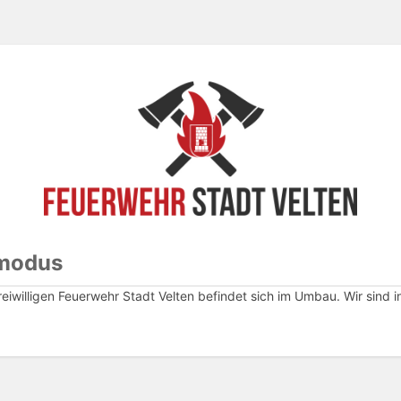
modus
eiwilligen Feuerwehr Stadt Velten befindet sich im Umbau. Wir sind 