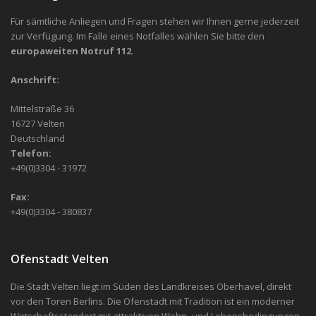
Für sämtliche Anliegen und Fragen stehen wir Ihnen gerne jederzeit
zur Verfügung. Im Falle eines Notfalles wählen Sie bitte den
europaweiten Notruf 112
.
Anschrift:
Mittelstraße 36
16727 Velten
Deutschland
Telefon:
+49(0)3304 - 31972
Fax:
+49(0)3304 - 380837
Ofenstadt Velten
Die Stadt Velten liegt im Süden des Landkreises Oberhavel, direkt
vor den Toren Berlins. Die Ofenstadt mit Tradition ist ein moderner