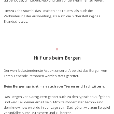
du benötigst, um Leben, Hab und Gut vor den Flammen zu retten.
Hierzu zählt sowohl das Löschen des Feuers, als auch die
Verhinderung der Ausbreitung, als auch die Sicherstellung des
Brandschutzes.
Hilf uns beim Bergen
Der wohl belastendenste Aspekt unserer Arbeit ist das Bergen von
Toten. Lebende Personen werden stets gerettet.
Beim Bergen spricht man auch von Tieren und Sachgütern.
Das Bergen von Sachgütern gehört auch zu den typischen Aufgaben
und wird Teil deiner Arbeit sein. Mithilfe modernster Technik und
dem know how wirst du in der Lage sein, Sachgüter, wie zum Beispiel
verunfallte Autos, zu sichern und zu bergen.