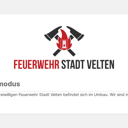
modus
eiwilligen Feuerwehr Stadt Velten befindet sich im Umbau. Wir sind 