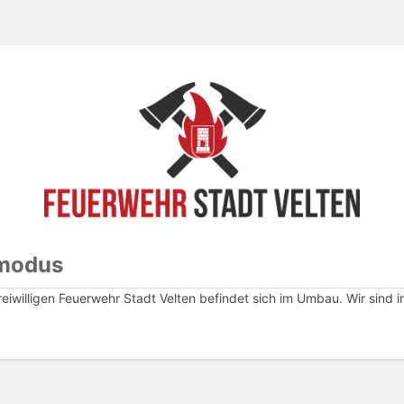
modus
eiwilligen Feuerwehr Stadt Velten befindet sich im Umbau. Wir sind 