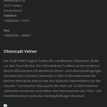
Mittelstraße 36
16727 Velten
Deutschland
Telefon:
+49(0)3304 - 31972
Fax:
+49(0)3304 - 380837
Ofenstadt Velten
Die Stadt Velten liegt im Süden des Landkreises Oberhavel, direkt
vor den Toren Berlins. Die Ofenstadt mit Tradition ist ein moderner
Wirtschaftsstandort mit attraktiven Wohn- und Lebensbedingungen.
Sie bietet den schnellen Abstecher in den Großstadtrummel der
Berliner Metropole ebenso wie das idyllische Naturerlebnis vor der
Haustür. Touristischer Glanzpunkt der mehr als 12.000 Einwohner
zählenden Kommune sind neben dem Bernsteinsee das Ofen- und
Keramikmuseum sowie das Hedwig-Bollhagen-Museum.