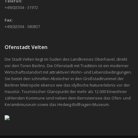
Telefon:
+49(0)3304 - 31972
Fax:
+49(0)3304 - 380837
Ofenstadt Velten
Die Stadt Velten liegt im Süden des Landkreises Oberhavel, direkt
vor den Toren Berlins. Die Ofenstadt mit Tradition ist ein moderner
Wirtschaftsstandort mit attraktiven Wohn- und Lebensbedingungen.
Sie bietet den schnellen Abstecher in den Großstadtrummel der
Berliner Metropole ebenso wie das idyllische Naturerlebnis vor der
Haustür. Touristischer Glanzpunkt der mehr als 12.000 Einwohner
zählenden Kommune sind neben dem Bernsteinsee das Ofen- und
Keramikmuseum sowie das Hedwig-Bollhagen-Museum.